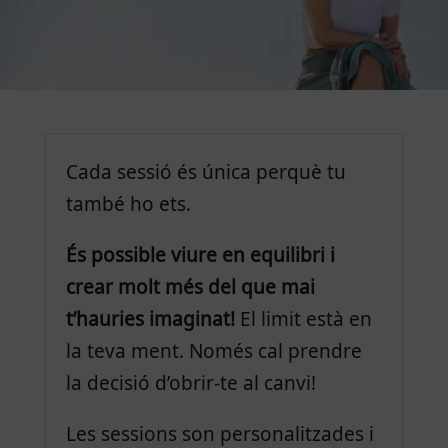
Cada sessió és única perquè tu
també ho ets.
És possible viure en equilibri i
crear molt més del que mai
t’hauries imaginat!
El limit està en
la teva ment. Només cal prendre
la decisió d’obrir-te al canvi!
Les sessions son personalitzades i