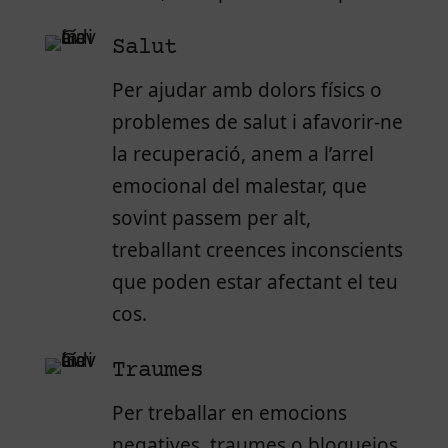
Salut
Per ajudar amb dolors físics o
problemes de salut i afavorir-ne
la recuperació, anem a l’arrel
emocional del malestar, que
sovint passem per alt,
treballant creences inconscients
que poden estar afectant el teu
cos.
Traumes
Per treballar en emocions
negatives, traumes o bloquejos