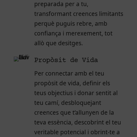
preparada per a tu,
transformant creences limitants
perquè puguis rebre, amb
confiança i merexement, tot
allò que desitges.
Propòsit de Vida
Per connectar amb el teu
propòsit de vida, definir els
teus objectius i donar sentit al
teu camí, desbloquejant
creences que t’allunyen de la
teva essència, descobrint el teu
veritable potencial i obrint-te a