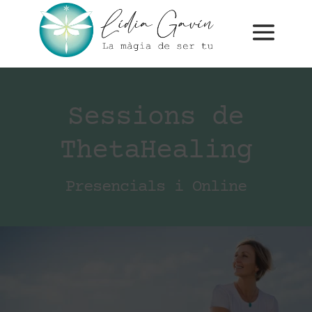
Sessions de
ThetaHealing
Presencials i Online