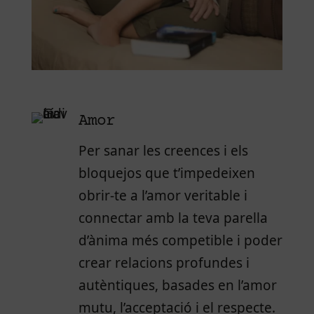
Amor
Per sanar les creences i els
bloquejos que t’impedeixen
obrir-te a l’amor veritable i
connectar amb la teva parella
d’ànima més competible i poder
crear relacions profundes i
autèntiques, basades en l’amor
mutu, l’acceptació i el respecte.