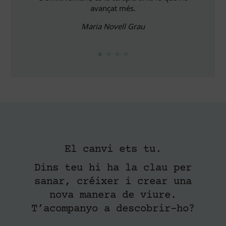
avançat més.
Maria Novell Grau
El canvi ets tu.
Dins teu hi ha la clau per
sanar, créixer i crear una
nova manera de viure.
T’acompanyo a descobrir-ho?